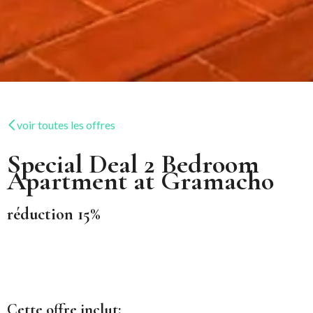
voir toutes les offres
Special Deal 2 Bedroom
Apartment at Gramacho
​​réduction 15%
Cette offre inclut: