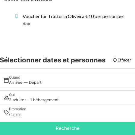
Voucher for Trattoria Oliveira €10 per person per
day
Sélectionner dates et personnes
Effacer
Quand
Arrivée — Départ
Qui
2 adultes · 1 hébergement
Promotion
Recherche