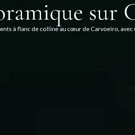
oramique sur C
s à flanc de colline au cœur de Carvoeiro, avec u