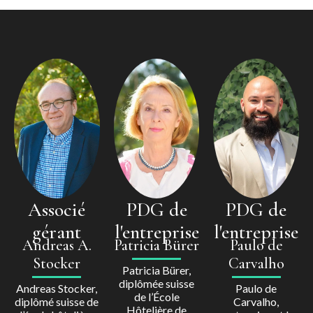
Associé
PDG de
PDG de
gérant
l'entreprise
l'entreprise
Andreas A.
Patricia Bürer
Paulo de
Stocker
Carvalho
Patricia Bürer,
diplômée suisse
Andreas Stocker,
Paulo de
de l’École
diplômé suisse de
Carvalho,
Hôtelière de