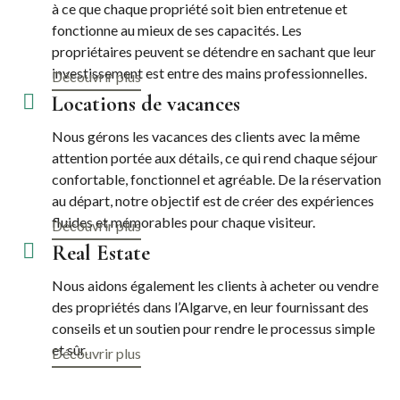
à ce que chaque propriété soit bien entretenue et
fonctionne au mieux de ses capacités. Les
propriétaires peuvent se détendre en sachant que leur
investissement est entre des mains professionnelles.
Découvrir plus
Locations de vacances
Nous gérons les vacances des clients avec la même
attention portée aux détails, ce qui rend chaque séjour
confortable, fonctionnel et agréable. De la réservation
au départ, notre objectif est de créer des expériences
fluides et mémorables pour chaque visiteur.
Découvrir plus
Real Estate
Nous aidons également les clients à acheter ou vendre
des propriétés dans l’Algarve, en leur fournissant des
conseils et un soutien pour rendre le processus simple
et sûr.
Découvrir plus