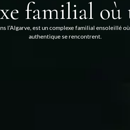
e familial où 
s l’Algarve, est un complexe familial ensoleillé où 
authentique se rencontrent.