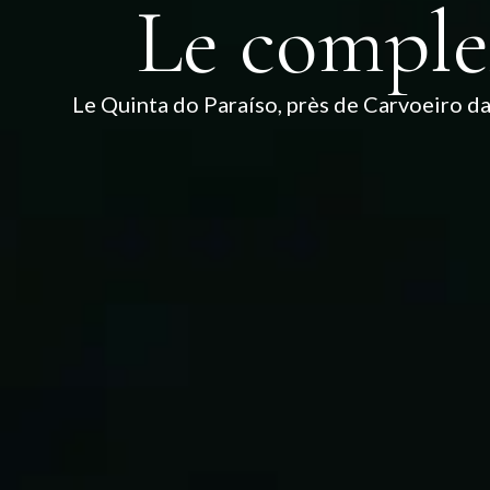
Le complex
Le Quinta do Paraíso, près de Carvoeiro dan