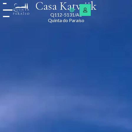
Casa Katwijk
Q112-5131/AL
Quinta do Paraíso