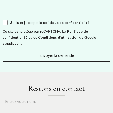
politique de confidentialité
J'ai lu et j'accepte la
.
Politique de
Ce site est protégé par reCAPTCHA. La
confidentialité
Conditions d’utilisation de
et les
Google
s’appliquent.
Envoyer la demande
Restons en contact
Entrez votre nom.