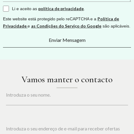
política de privacidade
Li e aceito as
.
Política de
Este website está protegido pelo reCAPTCHA e a
Privacidade
as Condições do Serviço do Google
e
são aplicáveis.
Enviar Mensagem
Vamos manter o contacto
Introduza o seu nome.
Introduza o seu endereço de e-mail para receber ofertas