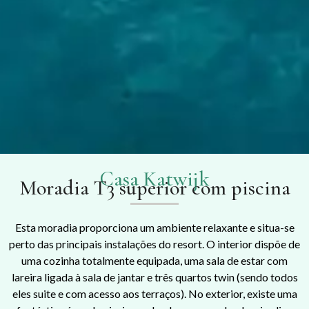
Casa Katwijk
Moradia T3 superior com piscina
Esta moradia proporciona um ambiente relaxante e situa-se
perto das principais instalações do resort. O interior dispõe de
uma cozinha totalmente equipada, uma sala de estar com
lareira ligada à sala de jantar e três quartos twin (sendo todos
eles suite e com acesso aos terraços). No exterior, existe uma