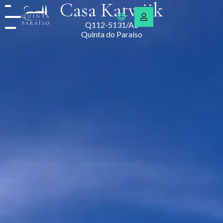
Casa Katwijk
Q112-5131/AL
Quinta do Paraíso