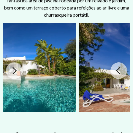
fantástica área de piscina rodeada por um relvado e jardim,
bem como um terraço coberto para refeições ao ar livre e uma
churrasqueira portátil.