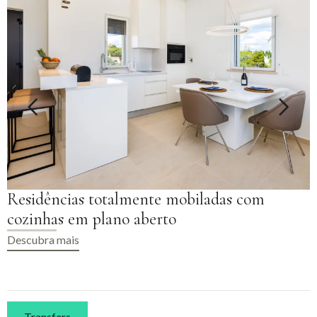
Terraços privados ou varandas espaçosas
Descubra mais
Transfers