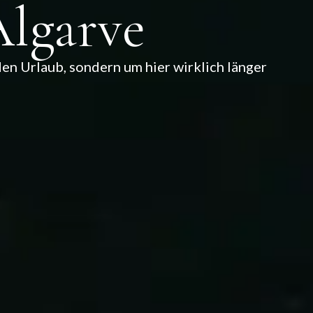
Algarve
den Urlaub, sondern um hier wirklich länger