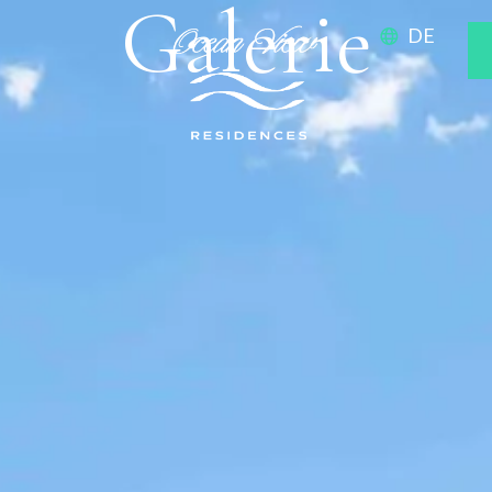
Galerie
DE