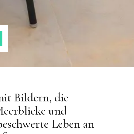
it Bildern, die
Meerblicke und
nbeschwerte Leben an