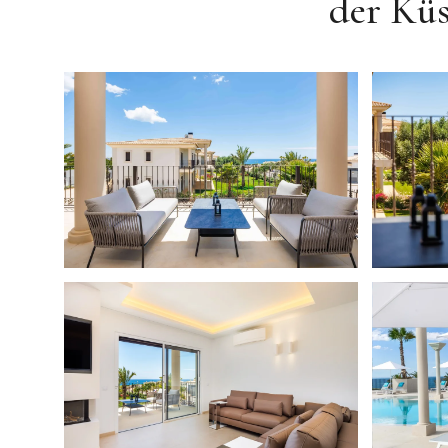
der Küs