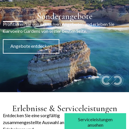
Sonderangebote
Profitieren Sie von exklusiven Angeboten und erleben Sie
Carvoeiro Gardens von seiner besten Seite.
Angebote entdecken
Erlebnisse & Serviceleistungen
Entdecken Sie eine sorgfältig
Serviceleistungen
zusammengestellte Auswahl an
ansehen