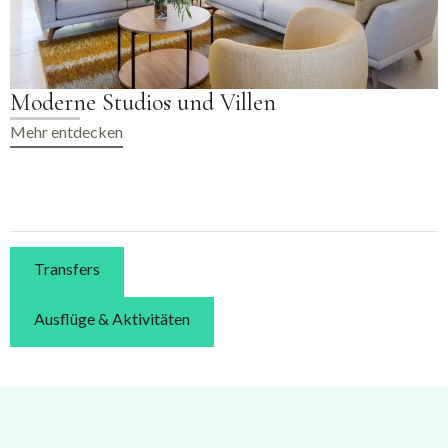
Voll ausgestattete Küchen für einen
unabhängigen Aufenthalt
Mehr entdecken
Transfers
Ausflüge & Aktivitäten