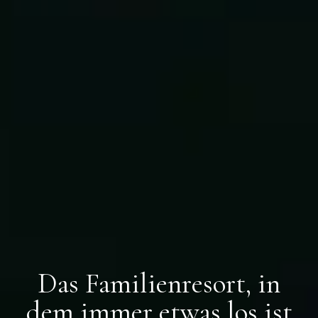
Das Familienresort, in
dem immer etwas los ist