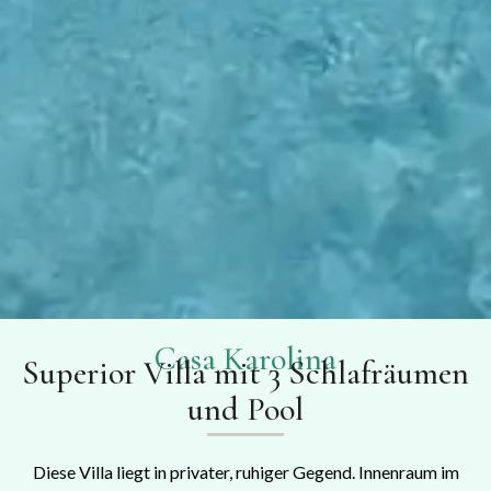
Casa Karolina
Superior Villa mit 3 Schlafräumen
und Pool
Diese Villa liegt in privater, ruhiger Gegend. Innenraum im