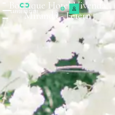
Boutique Hotel Vivenda
Miranda - Feiern