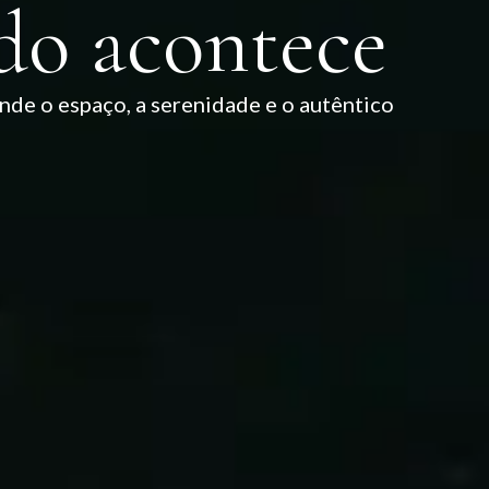
udo acontece
onde o espaço, a serenidade e o autêntico