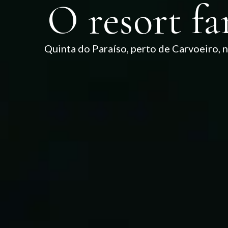
O resort fa
Quinta do Paraíso, perto de Carvoeiro, n