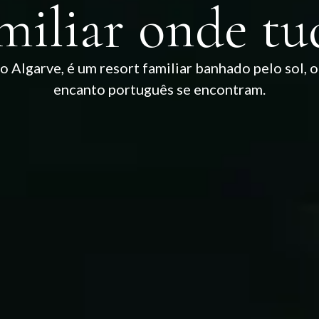
miliar onde t
o Algarve, é um resort familiar banhado pelo sol, 
encanto português se encontram.