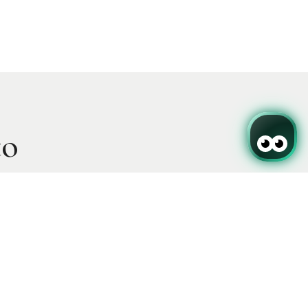
to
Subscreva a nossa newsletter