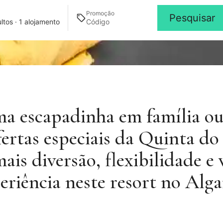
Promoção
Pesquisar
ltos · 1 alojamento
ma escapadinha em família ou
fertas especiais da Quinta do 
is diversão, flexibilidade e
eriência neste resort no Alga