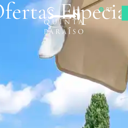
fertas Especia
PT