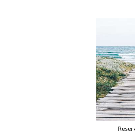
Reser