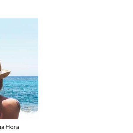
ma Hora