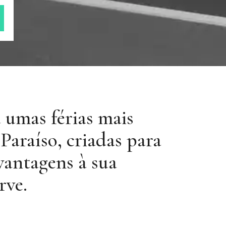
 umas férias mais
Paraíso, criadas para
 vantagens à sua
rve.