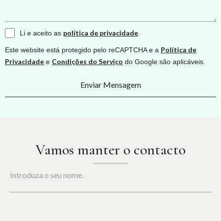
política de privacidade
Li e aceito as
.
Política de
Este website está protegido pelo reCAPTCHA e a
Privacidade
Condições do Serviço
e
do Google são aplicáveis.
Enviar Mensagem
Vamos manter o contacto
Introduza o seu nome.