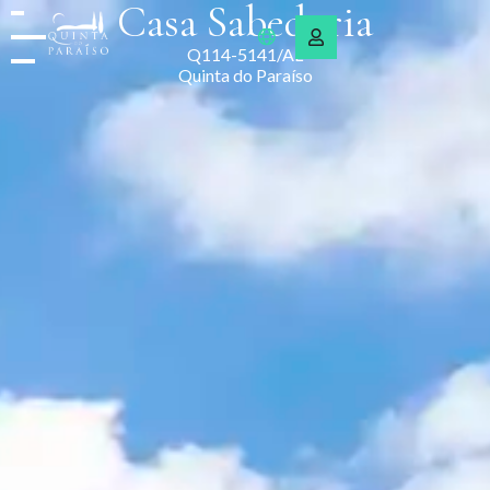
Casa Sabedoria
Q114-5141/AL
Quinta do Paraíso