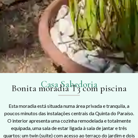
Casa Sabedoria
Bonita moradia T3 com piscina
Esta moradia está situada numa área privada e tranquila, a
poucos minutos das instalações centrais da Quinta do Paraíso.
O interior apresenta uma cozinha remodelada e totalmente
equipada, uma sala de estar ligada à sala de jantar e três
quartos: um twin (suite) com acesso ao terraço do jardim e dois