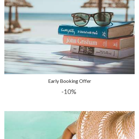
Early Booking Offer
-10%