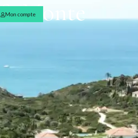
e & Monte
Mon compte