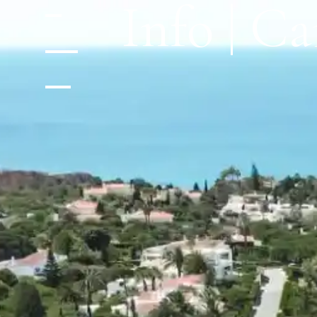
Info | C