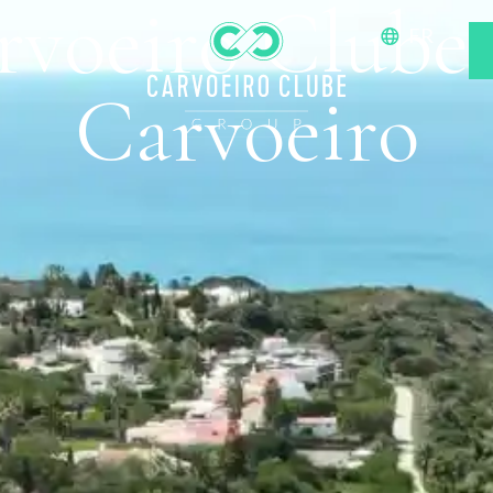
arvoeiro Club
FR
Carvoeiro