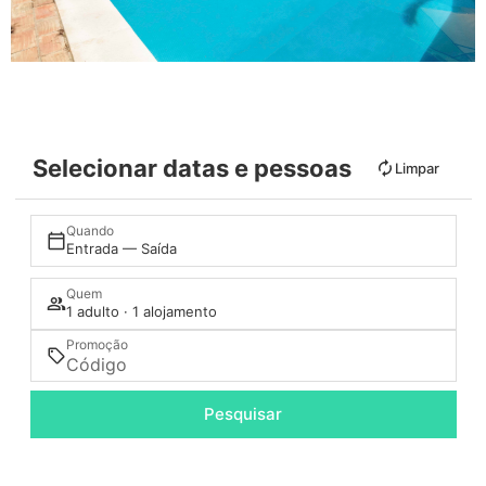
Selecionar datas e pessoas
Limpar
Quando
Entrada — Saída
Quem
1 adulto · 1 alojamento
Promoção
Pesquisar