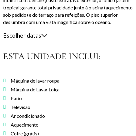
infantil com beliche (custo extra). No exterior, o idílico jardim
tropical garante total privacidade junto à piscina (aquecimento
sob pedido) e do terraço para refeições. O piso superior
deslumbra com uma vista magnífica sobre o oceano.
Escolher datas
ESTA UNIDADE INCLUI:
Máquina de lavar roupa
Máquina de Lavar Loiça
Pátio
Televisão
Ar condicionado
Aquecimento
Cofre (grátis)