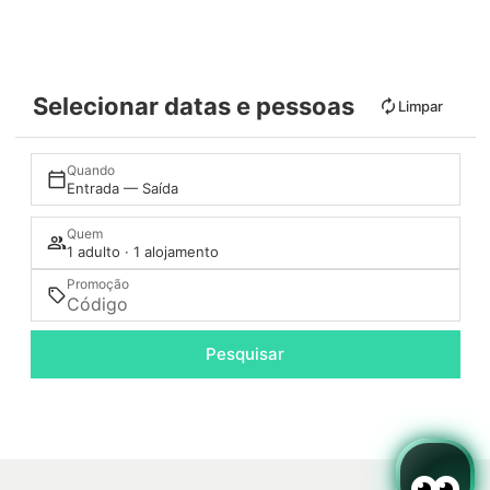
Selecionar datas e pessoas
Limpar
Quando
Entrada — Saída
Quem
1 adulto · 1 alojamento
Promoção
Pesquisar