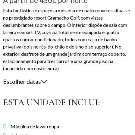
A partir de
430€
por noite
Esta fantástica e espaçosa moradia de quatro quartos situa-se
no prestigiado resort Gramacho Golf, com vistas
deslumbrantes sobre o campo. O interior dispõe de sala com
lareira e Smart TV, cozinha totalmente equipada e quatro
quartos com ar condicionado, todos com casa de banho
privativa (dois no rés-do-chão e dois no piso superior). No
exterior, desfrute de um grande jardim com terraço coberto,
estacionamento para três carros e uma grande piscina
(aquecida com custo extra).
Escolher datas
ESTA UNIDADE INCLUI:
Máquina de lavar roupa