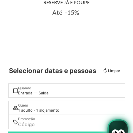
RESERVE JÁ E POUPE
Até
-15%
Selecionar datas e pessoas
Limpar
Quando
Entrada — Saída
Quem
1 adulto · 1 alojamento
Promoção