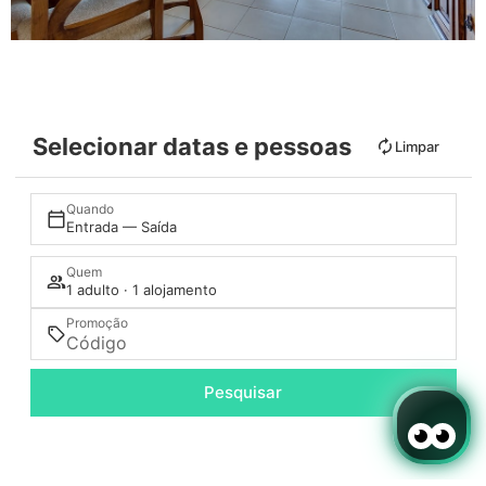
Selecionar datas e pessoas
Limpar
Quando
Entrada — Saída
Quem
1 adulto · 1 alojamento
Promoção
Pesquisar