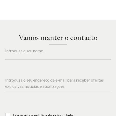
Vamos manter o contacto
Introduza o seu nome.
Introduza o seu endereço de e-mail para receber ofertas
exclusivas, notícias e atualizações.
política de privacidade
Li e aceito a
.