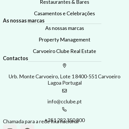
Restaurantes & Bares
Casamentos e Celebrações
As nossas marcas
As nossas marcas
Property Management
Carvoeiro Clube Real Estate
Contactos
Urb. Monte Carvoeiro, Lote 1 8400-551 Carvoeiro
Lagoa Portugal
info@cclube.pt
+351 282 350 800
Chamada para a rede fixa nacional