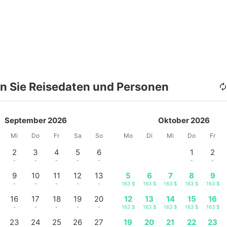
n Sie Reisedaten und Personen
September 2026
Oktober 2026
Mi
Do
Fr
Sa
So
Mo
Di
Mi
Do
Fr
2
3
4
5
6
1
2
-
-
-
-
-
-
-
9
10
11
12
13
5
6
7
8
9
-
-
-
-
-
163 $
163 $
163 $
163 $
163 $
16
17
18
19
20
12
13
14
15
16
-
-
-
-
-
163 $
163 $
163 $
163 $
163 $
23
24
25
26
27
19
20
21
22
23