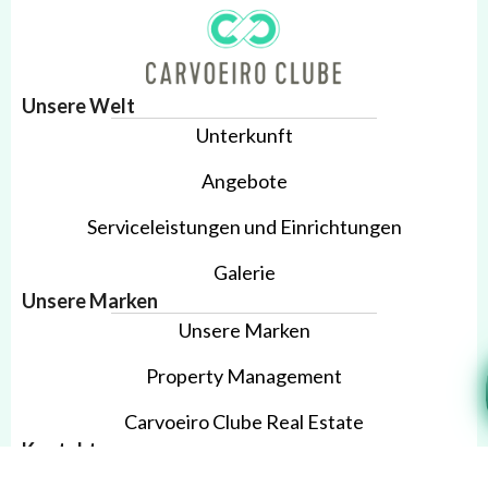
Unsere Welt
Unterkunft
Angebote
Serviceleistungen und Einrichtungen
Galerie
Unsere Marken
Unsere Marken
Property Management
Carvoeiro Clube Real Estate
Kontakte
Anmelden
Buchung bearbeiten