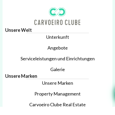
Unsere Welt
Unterkunft
Angebote
Serviceleistungen und Einrichtungen
Galerie
Unsere Marken
Unsere Marken
Property Management
Carvoeiro Clube Real Estate
Kontakte
Anmelden
Buchung bearbeiten