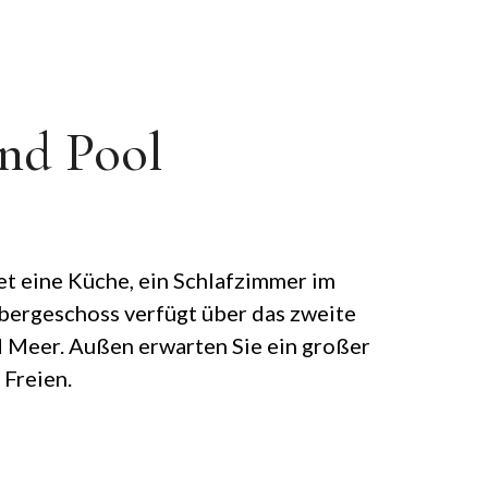
und Pool
et eine Küche, ein Schlafzimmer im
ergeschoss verfügt über das zweite
d Meer. Außen erwarten Sie ein großer
 Freien.