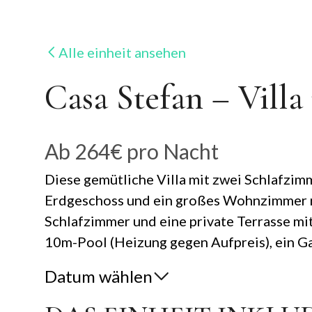
Alle einheit ansehen
Casa Stefan – Vill
Ab
264€
pro Nacht
Diese gemütliche Villa mit zwei Schlafzimm
Erdgeschoss und ein großes Wohnzimmer m
Schlafzimmer und eine private Terrasse mi
10m-Pool (Heizung gegen Aufpreis), ein Ga
Datum wählen