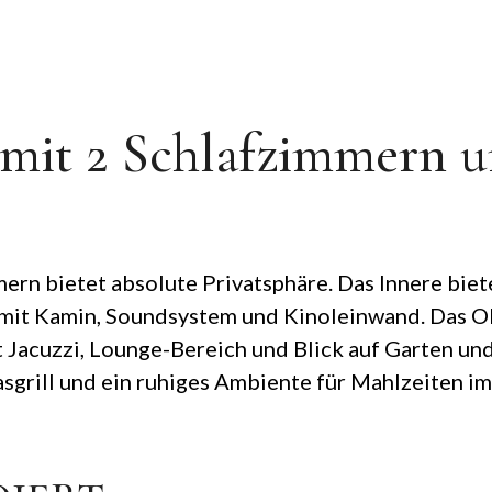
a mit 2 Schlafzimmern 
ern bietet absolute Privatsphäre. Das Innere biet
it Kamin, Soundsystem und Kinoleinwand. Das Ob
t Jacuzzi, Lounge-Bereich und Blick auf Garten un
sgrill und ein ruhiges Ambiente für Mahlzeiten im