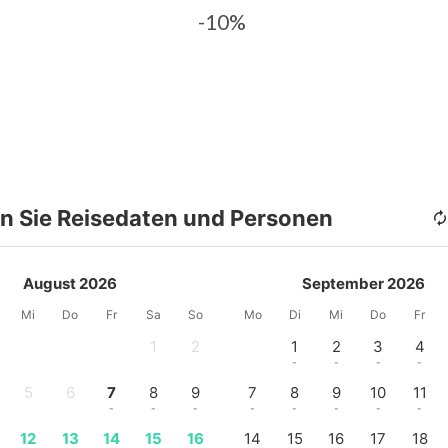
-10%
n Sie Reisedaten und Personen
August 2026
September 2026
Mi
Do
Fr
Sa
So
Mo
Di
Mi
Do
Fr
1
2
1
2
3
4
-
-
-
-
-
-
5
6
7
8
9
7
8
9
10
11
-
-
-
-
-
-
-
-
-
-
12
13
14
15
16
14
15
16
17
18