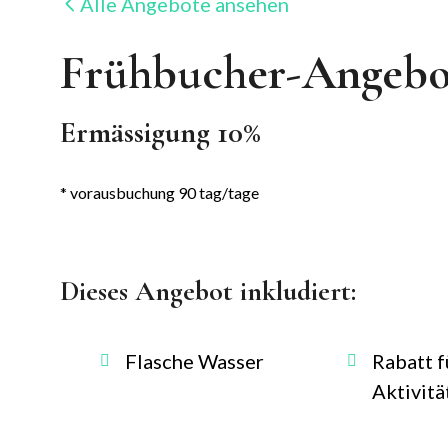
Alle Angebote ansehen
Frühbucher-Angebo
Ermässigung 10%
vorausbuchung 90 tag/tage
Dieses Angebot inkludiert:
Flasche Wasser
Rabatt f
Aktivitä