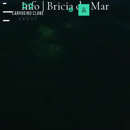
Info | Bricia du Mar