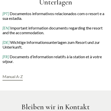
Unterlagen
[PT]
Documentos informativos relacionados com o resort e a
sua estadia.
[EN]
Important information documents regarding the resort
and the accommodation.
[DE]
Wichtige Informationsunterlagen zum Resort und zur
Unterkunft.
[FR]
Documents d’information relatifs à la station et à votre
séjour.
Manual A-Z
Bleiben wir in Kontakt