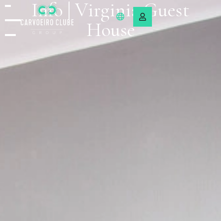
Info | Virginia Guest
House