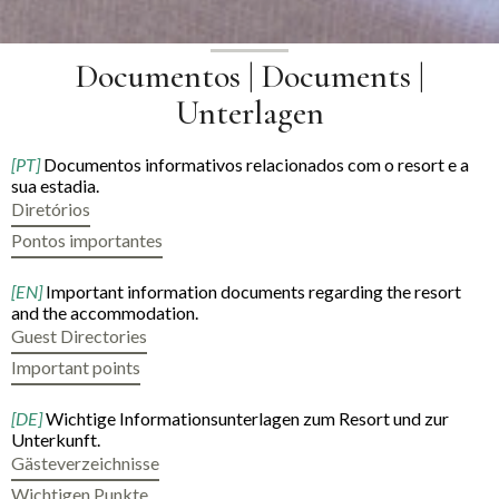
Documentos | Documents |
Unterlagen
[PT]
Documentos informativos relacionados com o resort e a
sua estadia.
Diretórios
Pontos importantes
[EN]
Important information documents regarding the resort
and the accommodation.
Guest Directories
Important points
[DE]
Wichtige Informationsunterlagen zum Resort und zur
Unterkunft.
Gästeverzeichnisse
Wichtigen Punkte