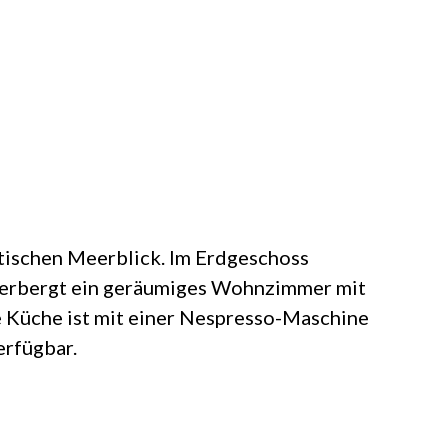
tischen Meerblick. Im Erdgeschoss
eherbergt ein geräumiges Wohnzimmer mit
e Küche ist mit einer Nespresso-Maschine
erfügbar.