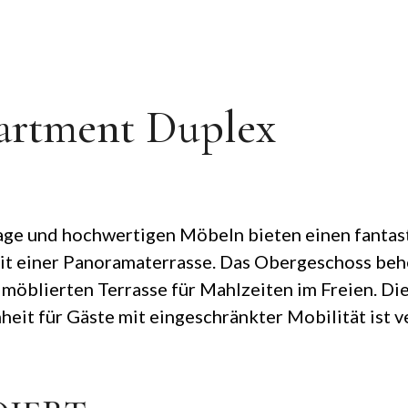
artment Duplex
age und hochwertigen Möbeln bieten einen fantas
mit einer Panoramaterrasse. Das Obergeschoss b
möblierten Terrasse für Mahlzeiten im Freien. Di
heit für Gäste mit eingeschränkter Mobilität ist v