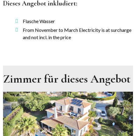
Dieses Angebot inkludiert:
Flasche Wasser
From November to March Electricity is at surcharge
and not incl. in the price
Zimmer für dieses Angebot