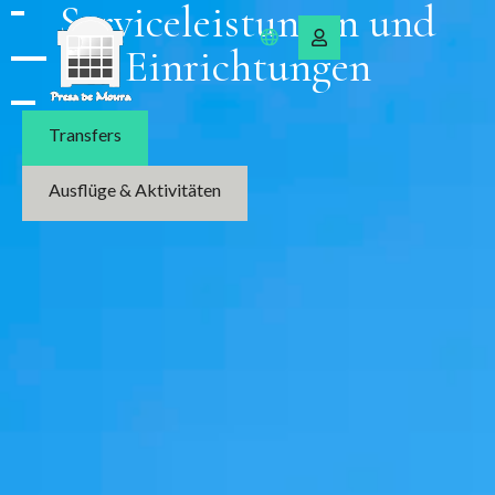
Serviceleistungen und
Einrichtungen
Transfers
Ausflüge & Aktivitäten