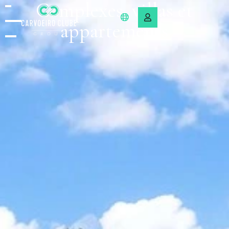
Complexes, villas et
appartements