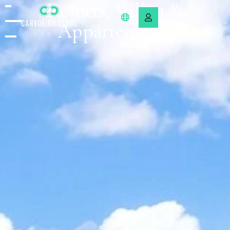
Resorts, Villen &
Appartements