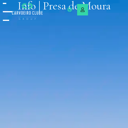
Info | Presa de Moura