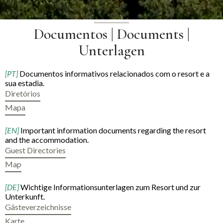
Documentos | Documents |
Unterlagen
[PT]
Documentos informativos relacionados com o resort e a
sua estadia.
Diretórios
Mapa
[EN]
Important information documents regarding the resort
and the accommodation.
Guest Directories
Map
[DE]
Wichtige Informationsunterlagen zum Resort und zur
Unterkunft.
Gästeverzeichnisse
Karte