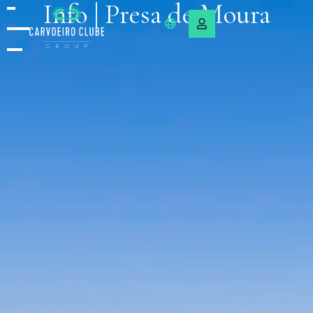
Info | Presa de Moura